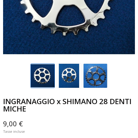
INGRANAGGIO x SHIMANO 28 DENTI
MICHE
9,00 €
Tasse incluse