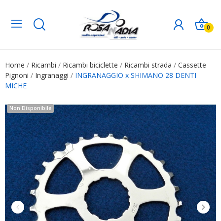
0
Home
Ricambi
Ricambi biciclette
Ricambi strada
Cassette
Pignoni
Ingranaggi
INGRANAGGIO x SHIMANO 28 DENTI
MICHE
Non Disponibile