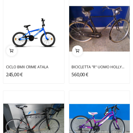
CICLO BMX CRIME ATALA
BICICLETTA "R" UOMO HOLLYWOOD
245,00 €
560,00 €