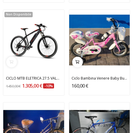
Non Disponibile
CICLO MTB ELETRICA 27.5 VALDERICE WM LOMBARDO
Ciclo Bambina Venere Baby Bunny 12'' RECORD
1.305,00 €
160,00 €
1.450,00 €
-10%