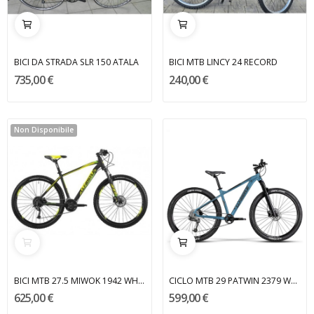
BICI DA STRADA SLR 150 ATALA
BICI MTB LINCY 24 RECORD
735,00 €
240,00 €
Non Disponibile
BICI MTB 27.5 MIWOK 1942 WHISTLE
CICLO MTB 29 PATWIN 2379 WHISTLE
625,00 €
599,00 €