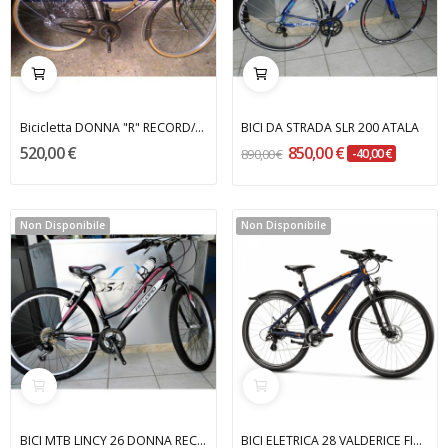
Bicicletta DONNA "R" RECORD/CASADEI
BICI DA STRADA SLR 200 ATALA
520,00 €
850,00 €
890,00 €
-40,00 €
Non Disponibile
Non Disponibile
BICI MTB LINCY 26 DONNA RECORD
BICI ELETRICA 28 VALDERICE FIT LOMBARDO