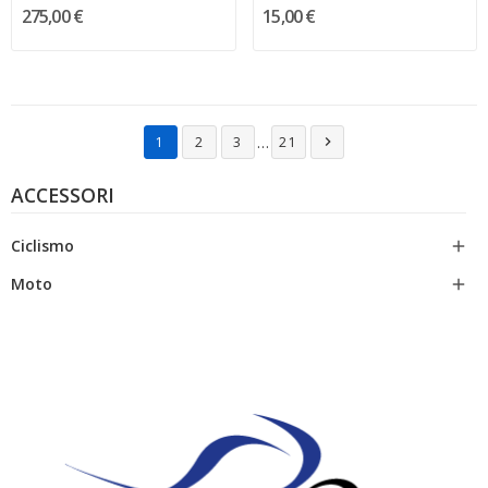
275,00 €
15,00 €
…
1
2
3
21

ACCESSORI
Ciclismo

Moto
