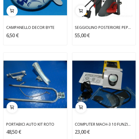
CAMPANELLO DECOR BYTE
SEGGIOLINO POSTERIORE PEPE CON ATTACCO AL TELAIO
6,50 €
55,00 €
PORTABICI AUTO KIT ROTO
COMPUTER MACH-3 10 FUNZIONI TECHWELL
48,50 €
23,00 €