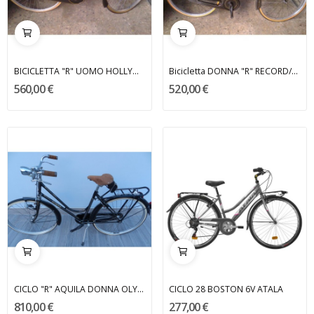
BICICLETTA "R" UOMO HOLLYWOOD
Bicicletta DONNA "R" RECORD/CASADEI
560,00 €
520,00 €
CICLO "R" AQUILA DONNA OLYMPIA
CICLO 28 BOSTON 6V ATALA
810,00 €
277,00 €