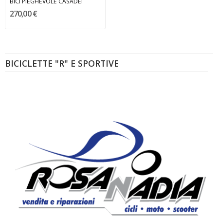
BICI PIEGHEVOLE CASADEI
270,00 €
BICICLETTE "R" E SPORTIVE