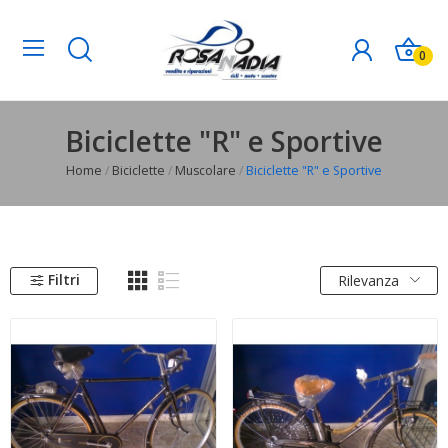
0
Biciclette "R" e Sportive
Home
Biciclette
Muscolare
Biciclette "R" e Sportive
Filtri
Rilevanza