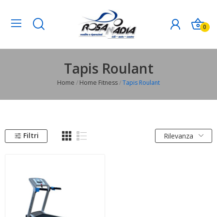
0
Tapis Roulant
Home
Home Fitness
Tapis Roulant
Filtri
Rilevanza