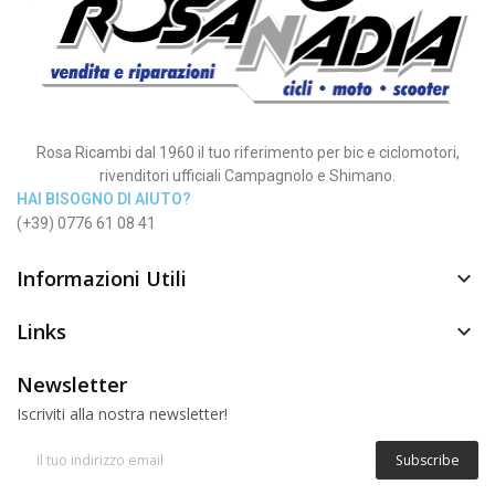
Rosa Ricambi dal 1960 il tuo riferimento per bic e ciclomotori,
rivenditori ufficiali Campagnolo e Shimano.
HAI BISOGNO DI AIUTO?
(+39) 0776 61 08 41
Informazioni Utili

Links

Newsletter
Iscriviti alla nostra newsletter!
Subscribe