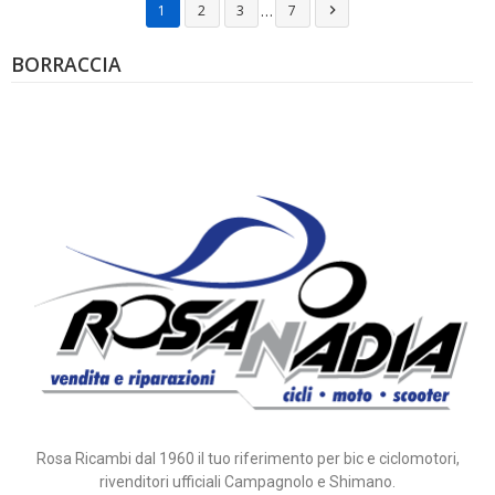
…
1
2
3
7

BORRACCIA
Rosa Ricambi dal 1960 il tuo riferimento per bic e ciclomotori,
rivenditori ufficiali Campagnolo e Shimano.