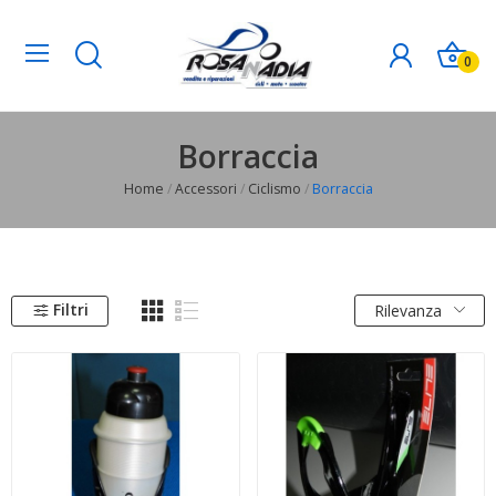
0
Borraccia
Home
Accessori
Ciclismo
Borraccia
Filtri
Rilevanza