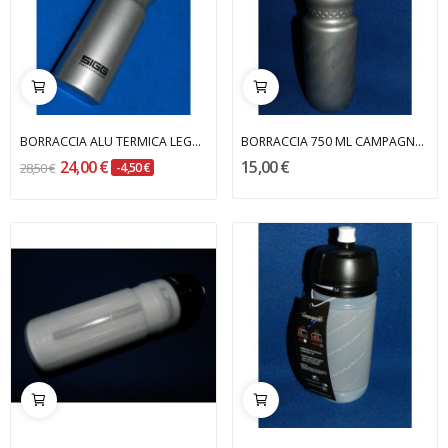
BORRACCIA ALU TERMICA LEGA LEGGERA SIGG
BORRACCIA 750 ML CAMPAGNOLO
24,00 €
15,00 €
28,50 €
-4,50 €