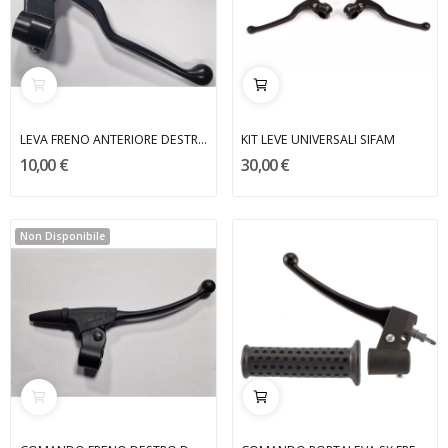
LEVA FRENO ANTERIORE DESTRA OSL
KIT LEVE UNIVERSALI SIFAM
10,00 €
30,00 €
Non Disponibile