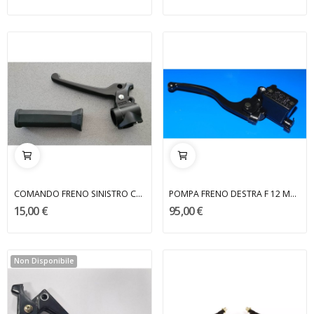
COMANDO FRENO SINISTRO CON MANOPOLA DOMINO
POMPA FRENO DESTRA F 12 MALAGUTI
15,00 €
95,00 €
Non Disponibile