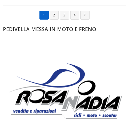
1
2
3
4

PEDIVELLA MESSA IN MOTO E FRENO