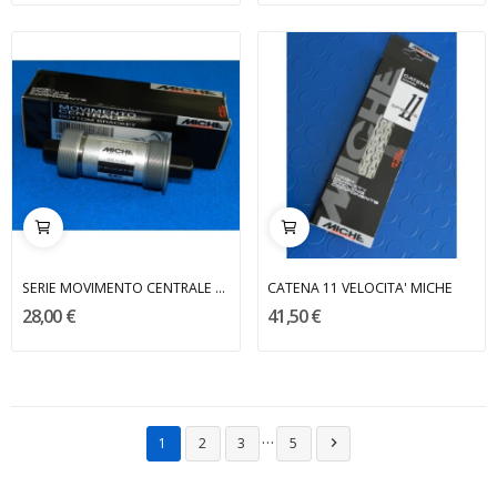
SERIE MOVIMENTO CENTRALE PISTA MICHE
CATENA 11 VELOCITA' MICHE
28,00 €
41,50 €
…
1
2
3
5
