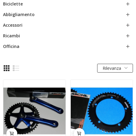
Biciclette

Abbigliamento

Accessori

Ricambi

Officina

Rilevanza