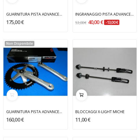
GUARNITURA PISTA ADVANCED blu MICHE
INGRANAGGIO PISTA ADVANCED 50 DENTI MICHE
175,00 €
40,00 €
53,00 €
-13,00 €
Non Disponibile
GUARNITURA PISTA ADVANCED MICHE
BLOCCAGGI X-LIGHT MICHE
160,00 €
11,00 €