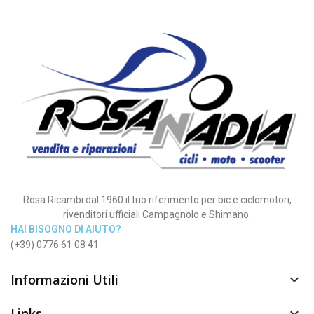
Rosa Ricambi dal 1960 il tuo riferimento per bic e ciclomotori,
rivenditori ufficiali Campagnolo e Shimano.
HAI BISOGNO DI AIUTO?
(+39) 0776 61 08 41
Informazioni Utili

Links
