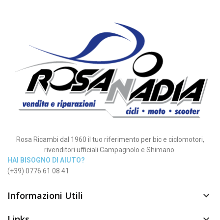
Rosa Ricambi dal 1960 il tuo riferimento per bic e ciclomotori,
rivenditori ufficiali Campagnolo e Shimano.
HAI BISOGNO DI AIUTO?
(+39) 0776 61 08 41
Informazioni Utili

Links
