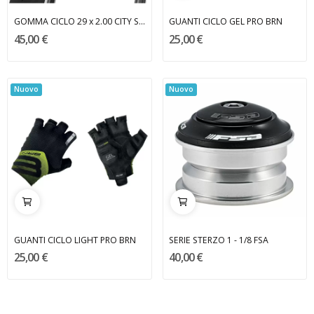
GOMMA CICLO 29 x 2.00 CITY STREET MICHELIN
GUANTI CICLO GEL PRO BRN
45,00 €
25,00 €
Nuovo
Nuovo
GUANTI CICLO LIGHT PRO BRN
SERIE STERZO 1 - 1/8 FSA
25,00 €
40,00 €