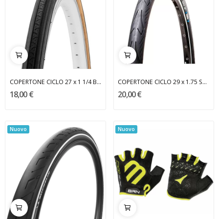
COPERTONE CICLO 27 x 1 1/4 BRN
COPERTONE CICLO 29 x 1.75 SLICK BRN
18,00 €
20,00 €
Nuovo
Nuovo