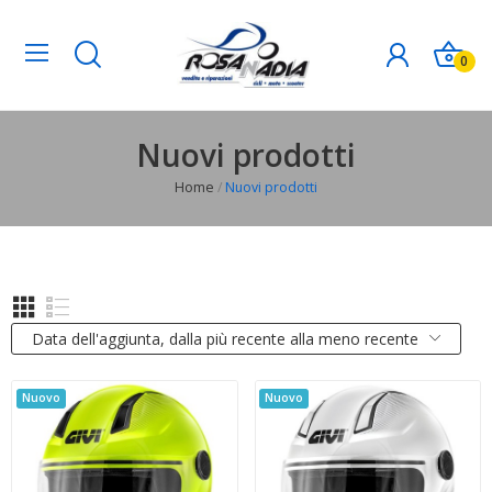
0
Nuovi prodotti
Home
Nuovi prodotti
Data dell'aggiunta, dalla più recente alla meno recente
Nuovo
Nuovo