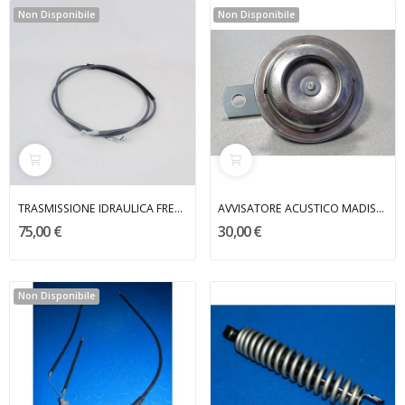
Non Disponibile
Non Disponibile
TRASMISSIONE IDRAULICA FRENO POST.F12...
AVVISATORE ACUSTICO MADISON MALAGUTI
75,00 €
30,00 €
Non Disponibile