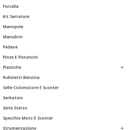
Forcella
Kit Serrature
Manopole
Manubrio
Pedane
Pinze E Pistoncini
Plastiche

Rubinetti Benzina
Selle Ciclomotore E Scooter
Serbatoio
Serie Sterzo
Specchio Moto E Scooter
Strumentazione
