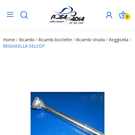
0
Home
Ricambi
Ricambi biciclette
Ricambi strada
Reggisella
REGGISELLA SELCOF