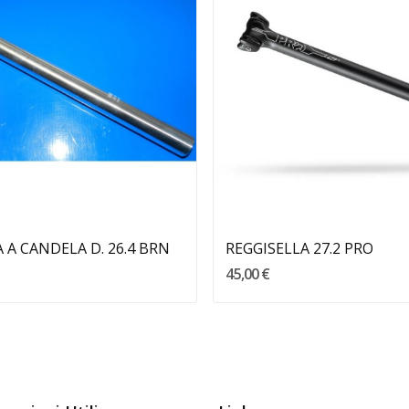
Aggiungi Al Carrello
Aggiungi Al Carrello
 A CANDELA D. 26.4 BRN
REGGISELLA 27.2 PRO
45,00 €