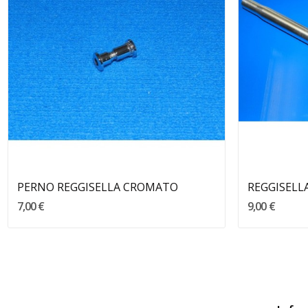
Aggiungi Al Carrello
PERNO REGGISELLA CROMATO
REGGISELLA
7,00 €
9,00 €