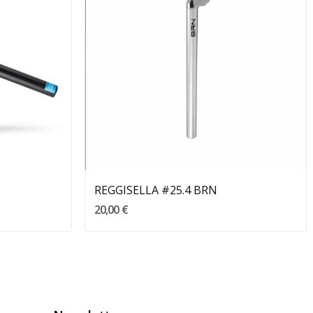
Aggiungi Al Carrello
REGGISELLA #25.4 BRN
20,00 €