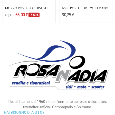
MOZZO POSTERIORE RSX SHIMANO
ASSE POSTERIORE 7V SHIMANO
55,00 €
30,25 €
60,00 €
-5,00 €
Rosa Ricambi dal 1960 il tuo riferimento per bic e ciclomotori,
rivenditori ufficiali Campagnolo e Shimano.
HAI BISOGNO DI AIUTO?