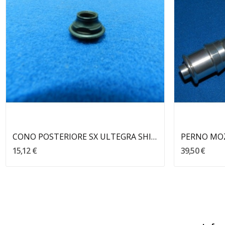
Aggiungi Al Carrello
CONO POSTERIORE SX ULTEGRA SHIMANO
15,12 €
39,50 €