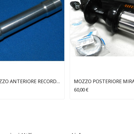
Aggiungi Al Carrello
Aggiungi Al Carrello
PERNO MOZZO ANTERIORE RECORD CAMPAGNOLO
60,00 €