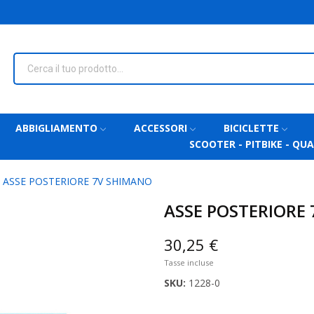
ABBIGLIAMENTO
ACCESSORI
BICICLETTE
SCOOTER - PITBIKE - QU
ASSE POSTERIORE 7V SHIMANO
ASSE POSTERIORE
30,25 €
Tasse incluse
SKU:
1228-0