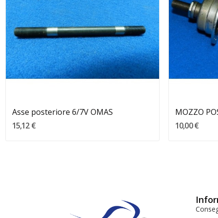
Asse posteriore 6/7V OMAS
MOZZO POST
15,12 €
10,00 €
Infor
Conse