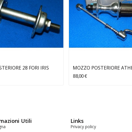
Aggiungi Al Carrello
ERIORE 28 FORI IRIS
88,00 €
mazioni Utili
Links
gna
Privacy policy