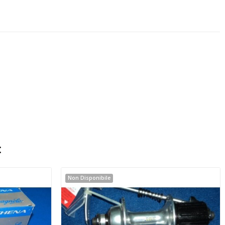
:
Non Disponibile