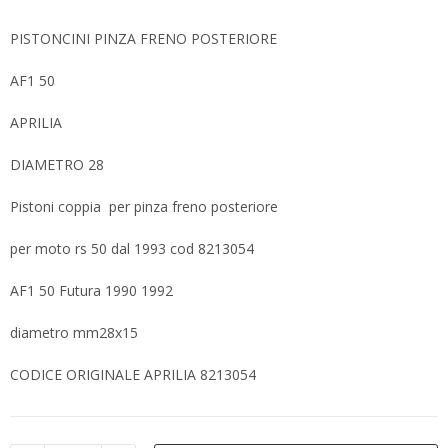
PISTONCINI PINZA FRENO POSTERIORE
AF1 50
APRILIA
DIAMETRO 28
Pistoni coppia per pinza freno posteriore
per moto rs 50 dal 1993 cod 8213054
AF1 50 Futura 1990 1992
diametro mm28x15
CODICE ORIGINALE APRILIA 8213054