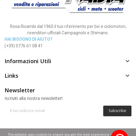
Rosa Ricambi dal 1960 il tuo riferimento per bic e ciclomotori,
rivenditori ufficiali Campagnolo e Shimano.
HAI BISOGNO DI AIUTO?
(+39) 0776 61 08 41
Informazioni Utili

Links

Newsletter
Iscriviti alla nostra newsletter!
Subscribe
© Copyright 2012 - 2025 | Rosa Nadia P.IVA 02268640600
This website uses cookies to ensure you get the best experience on our