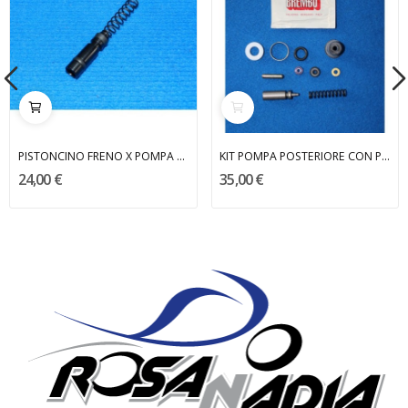
PISTONCINO FRENO X POMPA 259117
KIT POMPA POSTERIORE CON PISTONCINO TX 311 APRILIA
24,00 €
35,00 €