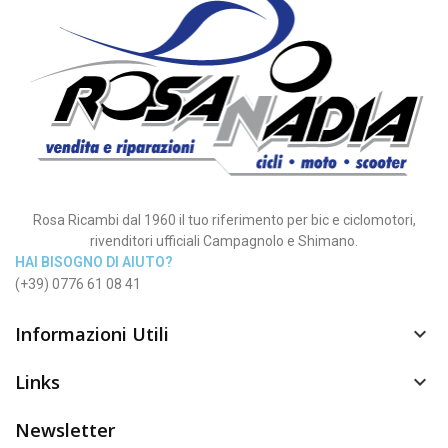
Rosa Ricambi dal 1960 il tuo riferimento per bic e ciclomotori,
rivenditori ufficiali Campagnolo e Shimano.
HAI BISOGNO DI AIUTO?
(+39) 0776 61 08 41
Informazioni Utili

Links

Newsletter