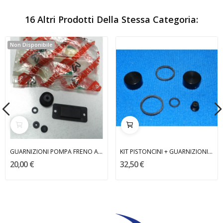
16 Altri Prodotti Della Stessa Categoria:
Non Disponibile
GUARNIZIONI POMPA FRENO ANTERIORE AF1 50
KIT PISTONCINI + GUARNIZIONI PINZA
20,00 €
32,50 €