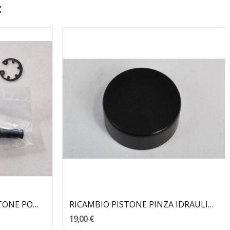
:
Aggiungi Al Carrello
RICAMBIO COMANDO PISTONE POMPA # 11 MALAGUTI
RICAMBIO PISTONE PINZA IDRAULICA MALAGUTI
19,00 €