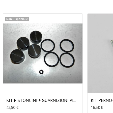
Non Disponibile
KIT PISTONCINI + GUARNIZIONI PINZA REV BETA
42,50 €
16,50 €