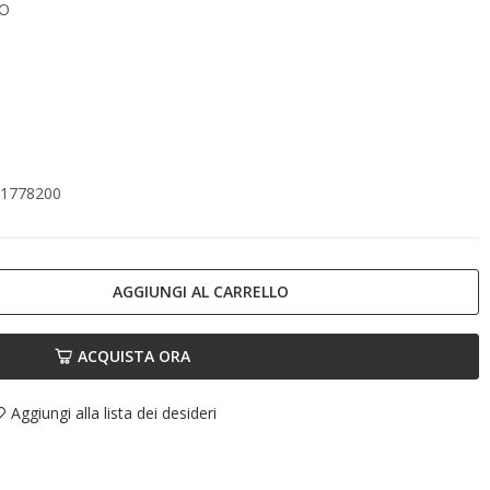
NO
61778200
AGGIUNGI AL CARRELLO
ACQUISTA ORA
Aggiungi alla lista dei desideri