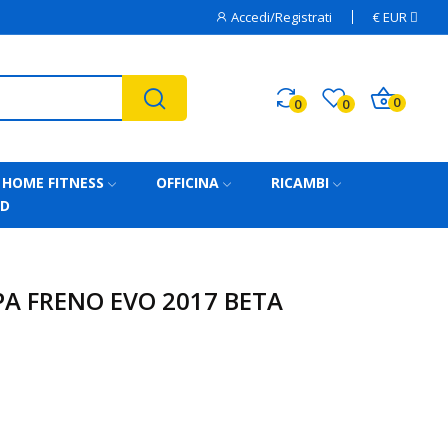
Accedi/Registrati
€
EUR
0
0
0
HOME FITNESS
OFFICINA
RICAMBI
AD
A FRENO EVO 2017 BETA