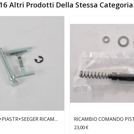
16 Altri Prodotti Della Stessa Categoria
Aggiungi Al Carrello
Aggiungi Al Carrello
KIT PERNO+PIASTR+SEEGER RICAMBIO PINZA...
23,00 €