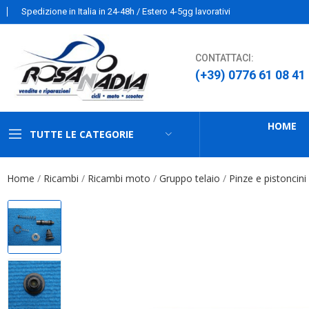
Spedizione in Italia in 24-48h / Estero 4-5gg lavorativi
CONTATTACI:
(+39) 0776 61 08 41
HOME
TUTTE LE CATEGORIE
Home
Ricambi
Ricambi moto
Gruppo telaio
Pinze e pistoncini