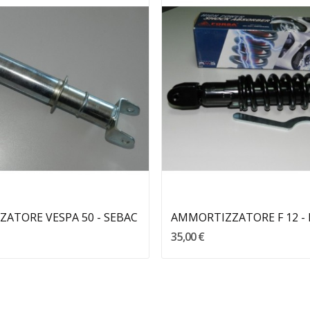
Aggiungi Al Carrello
ATORE VESPA 50 - SEBAC
AMMORTIZZATORE F 12 -
35,00 €