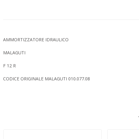
AMMORTIZZATORE IDRAULICO
MALAGUTI
F 12 R
CODICE ORIGINALE MALAGUTI 010.077.08