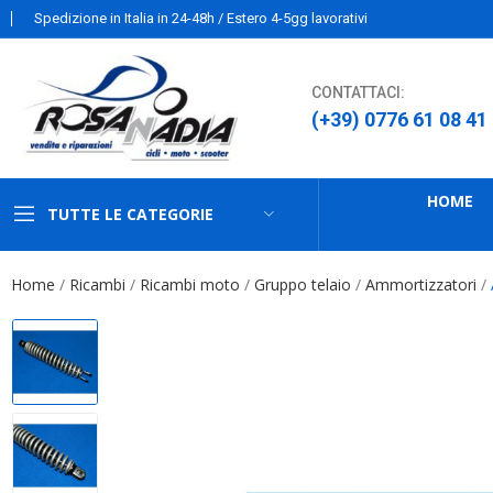
Spedizione in Italia in 24-48h / Estero 4-5gg lavorativi
CONTATTACI:
(+39) 0776 61 08 41
HOME
TUTTE LE CATEGORIE
Home
Ricambi
Ricambi moto
Gruppo telaio
Ammortizzatori