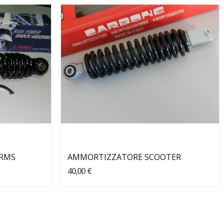
Aggiungi Al Carrello
 RMS
AMMORTIZZATORE SCOOTER
40,00 €