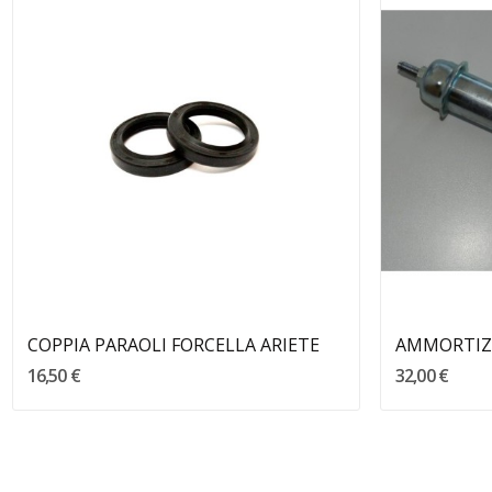
Aggiungi Al Carrello
COPPIA PARAOLI FORCELLA ARIETE
AMMORTIZZ
16,50 €
32,00 €