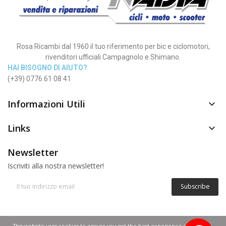
Rosa Ricambi dal 1960 il tuo riferimento per bic e ciclomotori,
rivenditori ufficiali Campagnolo e Shimano.
HAI BISOGNO DI AIUTO?
(+39) 0776 61 08 41
Informazioni Utili

Links

Newsletter
Iscriviti alla nostra newsletter!
Subscribe
© Copyright 2012 - 2025 | Rosa Nadia P.IVA 02268640600
This website uses cookies to ensure you get the best experience on our