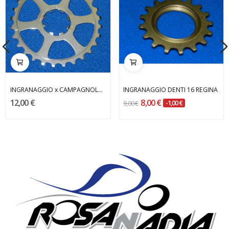
INGRANAGGIO x CAMPAGNOLO 9-10 VELOCITA' 28...
INGRANAGGIO DENTI 16 REGINA
12,00 €
8,00 €
9,00 €
-1,00 €