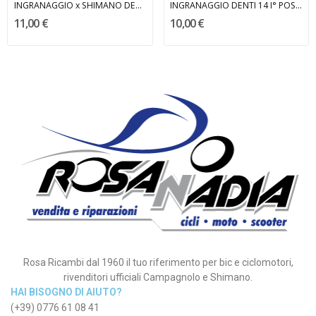
INGRANAGGIO x SHIMANO DENTI 23 MARCHISIO
INGRANAGGIO DENTI 14 I° POSIZIONE MARCHISIO
11,00 €
10,00 €
Rosa Ricambi dal 1960 il tuo riferimento per bic e ciclomotori,
rivenditori ufficiali Campagnolo e Shimano.
HAI BISOGNO DI AIUTO?
(+39) 0776 61 08 41