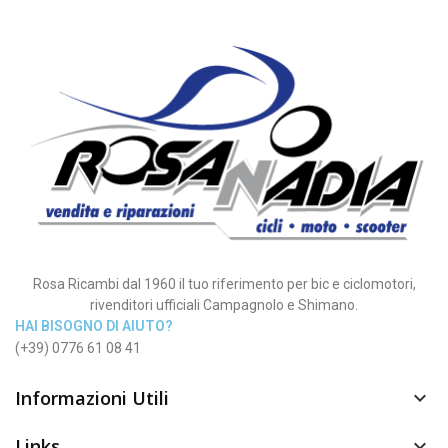
Rosa Ricambi dal 1960 il tuo riferimento per bic e ciclomotori,
rivenditori ufficiali Campagnolo e Shimano.
HAI BISOGNO DI AIUTO?
(+39) 0776 61 08 41
Informazioni Utili

Links
