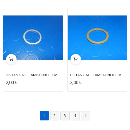
DISTANZIALE CAMPAGNOLO MARCHISIO
DISTANZIALE CAMPAGNOLO MARCHISIO
2,00 €
2,00 €
1
2
3
4
