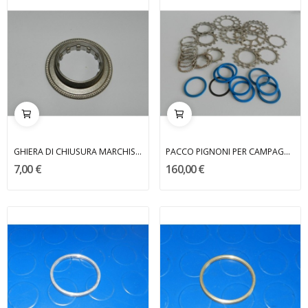
GHIERA DI CHIUSURA MARCHISIO x CAMPAGNOLO
PACCO PIGNONI PER CAMPAGNOLO 10 VELOCITA' 12-23...
7,00 €
160,00 €