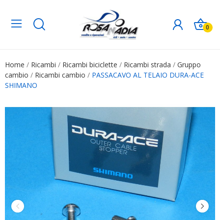
0
Home
Ricambi
Ricambi biciclette
Ricambi strada
Gruppo
cambio
Ricambi cambio
PASSACAVO AL TELAIO DURA-ACE
SHIMANO