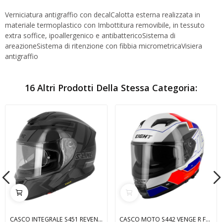
Verniciatura antigraffio con decalCalotta esterna realizzata in
materiale termoplastico con Imbottitura removibile, in tessuto
extra soffice, ipoallergenico e antibattericoSistema di
areazioneSistema di ritenzione con fibbia micrometricaVisiera
antigraffio
16 Altri Prodotti Della Stessa Categoria:
CASCO INTEGRALE S451 REVENGE S-LINE SIFAM
CASCO MOTO S442 VENGE R FEDERATION EIGHT