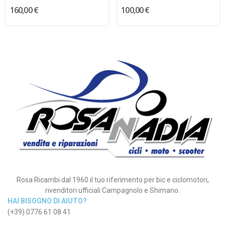
160,00 €
100,00 €
Rosa Ricambi dal 1960 il tuo riferimento per bic e ciclomotori,
rivenditori ufficiali Campagnolo e Shimano.
HAI BISOGNO DI AIUTO?
(+39) 0776 61 08 41