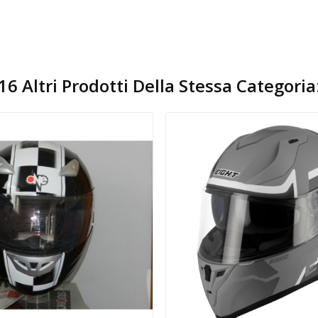
16 Altri Prodotti Della Stessa Categoria
Aggiungi Al Carrello
Aggiungi Al Carrello