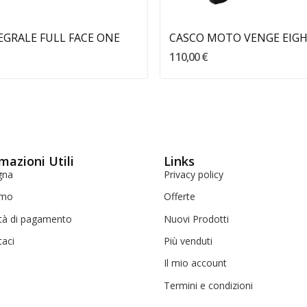
EGRALE FULL FACE ONE
CASCO MOTO VENGE EIG
110,00 €
mazioni Utili
Links
gna
Privacy policy
amo
Offerte
tà di pagamento
Nuovi Prodotti
taci
Più venduti
Il mio account
Termini e condizioni