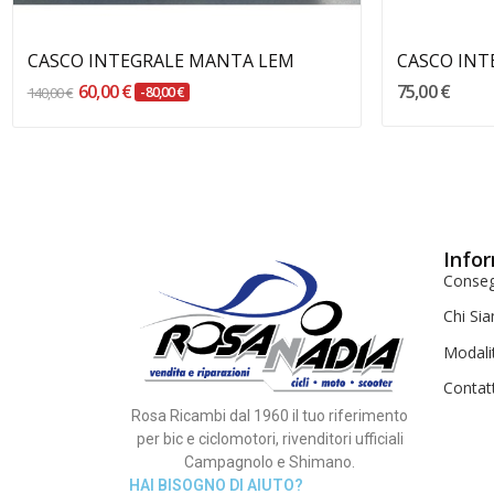
CASCO INTEGRALE MANTA LEM
CASCO INT
60,00 €
75,00 €
140,00 €
-80,00 €
Infor
Conse
Chi Si
Modali
Contat
Rosa Ricambi dal 1960 il tuo riferimento
per bic e ciclomotori, rivenditori ufficiali
Campagnolo e Shimano.
HAI BISOGNO DI AIUTO?