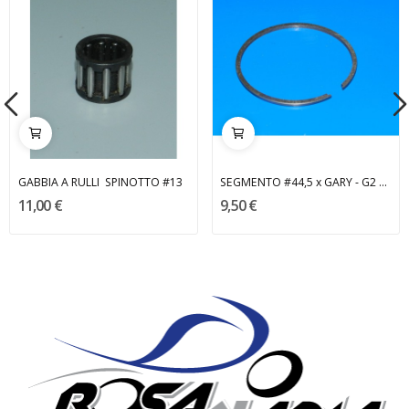
GABBIA A RULLI SPINOTTO #13
SEGMENTO #44,5 x GARY - G2 MALOSSI
11,00 €
9,50 €