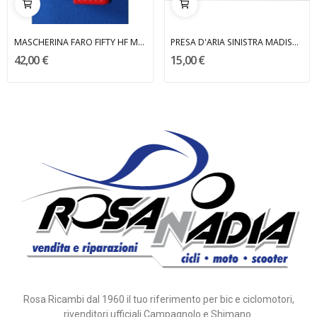
MASCHERINA FARO FIFTY HF MALAGUTI
PRESA D'ARIA SINISTRA MADISON MALAGUTI
42,00 €
15,00 €
Rosa Ricambi dal 1960 il tuo riferimento per bic e ciclomotori,
rivenditori ufficiali Campagnolo e Shimano.