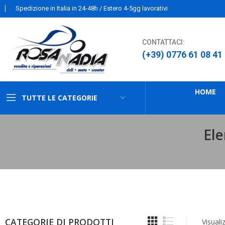
Spedizione in Italia in 24-48h / Estero 4-5gg lavorativi
CONTATTACI:
(+39) 0776 61 08 41
HOME
TUTTE LE CATEGORIE
Ele
CATEGORIE DI PRODOTTI
Visuali