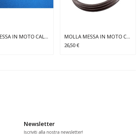
Aggiungi Al Carrello
Aggiungi Al Carrello
LEVA MESSA IN MOTO CALIFFONE RIZZATO
MOLLA MESSA IN MOTO CALIFFONE - RIZZATO
26,50 €
Newsletter
Iscriviti alla nostra newsletter!