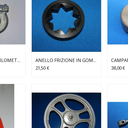
RINVIO CONTA CHILOMETRI ATALA MASTER RIZZATO
ANELLO FRIZIONE IN GOMMA CALIFFO RIZZATO
21,50 €
38,00 €