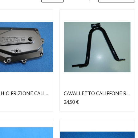
Aggiungi Al Carrello
Aggiungi Al Carrello
COPERCHIO FRIZIONE CALIFFONE 2 M RIZZATO
CAVALLETTO CALIFFONE RIZZATO
24,50 €