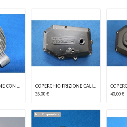
llo
Aggiungi Al Carrello
TESTATA CALIFFONE CON ASOLA RIZZATO
COPERCHIO FRIZIONE CALIFFONE RIZZATO
35,00 €
40,00 €
Non Disponibile