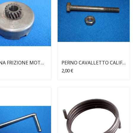
Aggiungi Al Carrello
Aggiungi Al Carrello
CAMPANA FRIZIONE MOTORE 119 RIZZATO
PERNO CAVALLETTO CALIFFONE
2,00 €