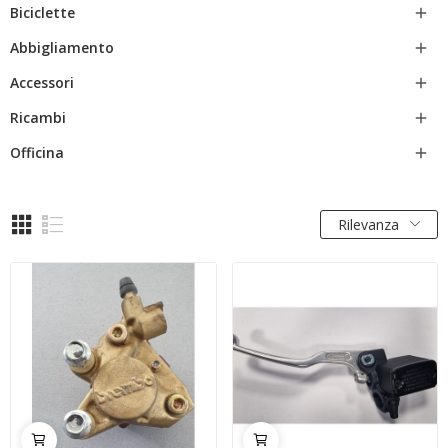
Biciclette

Abbigliamento

Accessori

Ricambi

Officina

Rilevanza