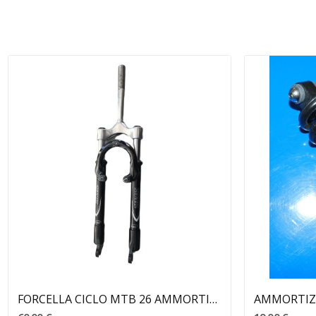
Aggiungi Al Carrello
FORCELLA CICLO MTB 26 AMMORTIZZATA SCOUT