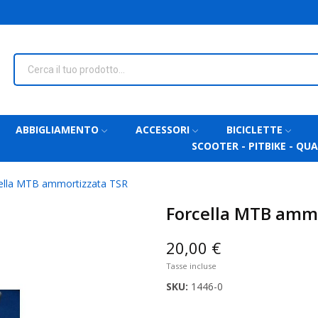
ABBIGLIAMENTO
ACCESSORI
BICICLETTE
SCOOTER - PITBIKE - QU
ella MTB ammortizzata TSR
Forcella MTB amm
20,00 €
Tasse incluse
SKU:
1446-0