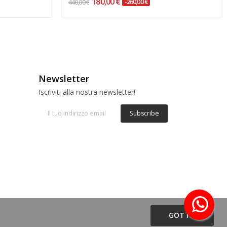
180,00 €
440,00 €
-260,00 €
Newsletter
Iscriviti alla nostra newsletter!
Subscribe
GOT IT!