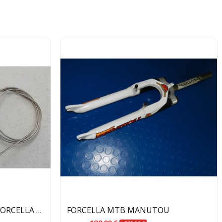
Aggiungi Al Carrello
COMANDO BLOCCAGGIO FORCELLA DA REMOTO SR SUNTOUR
FORCELLA MTB MANUTOU