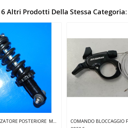
6 Altri Prodotti Della Stessa Categoria:
Aggiungi Al Carrello
Aggiungi Al Carrello
AMMORTIZZATORE POSTERIORE MTB