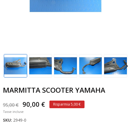
MARMITTA SCOOTER YAMAHA
90,00 €
95,00 €
Risparmia 5,00 €
Tasse incluse
SKU:
2949-0