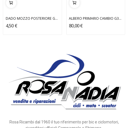
DADO MOZZO POSTERIORE GRIZZLY 10 E 12 MALAGUTI
ALBERO PRIMARIO CAMBIO G30 MALAGUTI
4,50 €
80,00 €
Rosa Ricambi dal 1960 il tuo riferimento per bic e ciclomotori,
rivenditori ufficiali Campagnolo e Shimano.