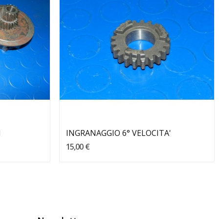
Aggiungi Al Carrello
I
INGRANAGGIO 6° VELOCITA'
15,00 €