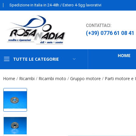
Spedizione in Italia in 24-48h / Estero 4-5gg lavorativi
CONTATTACI:
(+39) 0776 61 08 41
HOME
TUTTE LE CATEGORIE
Home
Ricambi
Ricambi moto
Gruppo motore
Parti motore e 