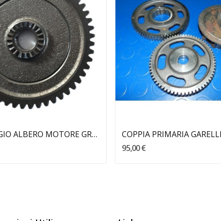
Aggiungi Al Carrello
Aggiungi Al Carrello
INGRANAGGIO ALBERO MOTORE GRIZZLY MALAGUTI
COPPIA PRIMARIA GARELL
95,00 €