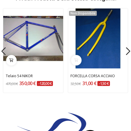
Non Disponibile
Telaio 54 NIKOR
FORCELLA CORSA ACCIAIO
350,00 €
31,00 €
470,00 €
-120,00 €
32,50 €
-1,50 €