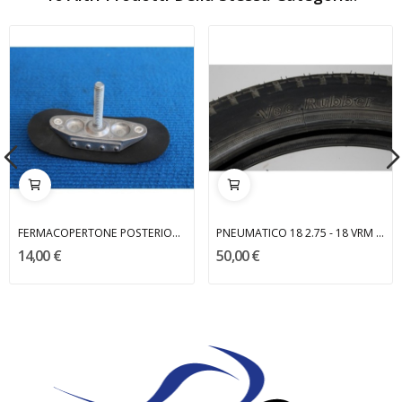
FERMACOPERTONE POSTERIORE BETA
PNEUMATICO 18 2.75 - 18 VRM 015 VEE RUBBER
14,00 €
50,00 €