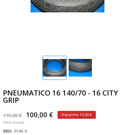
PNEUMATICO 16 140/70 - 16 CITY
GRIP
100,00 €
110,00 €
Risparmia 10,00 €
Tasse incluse
SKU:
3546-0