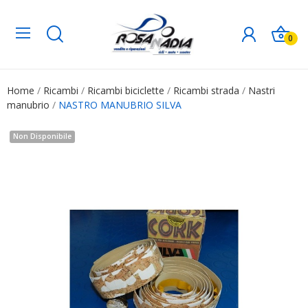
0
Home
Ricambi
Ricambi biciclette
Ricambi strada
Nastri
manubrio
NASTRO MANUBRIO SILVA
Non Disponibile