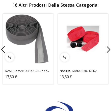
16 Altri Prodotti Della Stessa Categoria:
NASTRO MANUBRIO GELLY SKUAD
NASTRO MANUBRIO DEDA
17,50 €
13,50 €