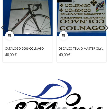
CATALOGO 2006 COLNAGO
DECALCO TELAIO MASTER OLYMPIC COLNAGO
40,00 €
40,00 €