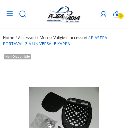
0
Home
Accessori
Moto
Valigie e accessori
PIASTRA
PORTAVALIGIA UNIVERSALE KAPPA
Non Disponibile