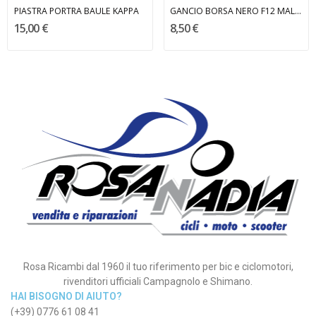
PIASTRA PORTRA BAULE KAPPA
GANCIO BORSA NERO F12 MALAGUTI
15,00 €
8,50 €
Rosa Ricambi dal 1960 il tuo riferimento per bic e ciclomotori,
rivenditori ufficiali Campagnolo e Shimano.
HAI BISOGNO DI AIUTO?
(+39) 0776 61 08 41