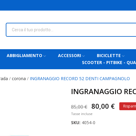
ABBIGLIAMENTO
ACCESSORI
BICICLETTE
SCOOTER - PITBIKE - QU
rada
corona
INGRANAGGIO RECORD 52 DENTI CAMPAGNOLO
INGRANAGGIO RE
80,00 €
85,00 €
Risparm
Tasse incluse
SKU:
4054-0