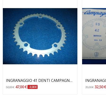
Aggiungi Al Carrello
INGRANAGGIO 41 DENTI CAMPAGNOLO
47,00 €
32,50 
50,00 €
-3,00 €
35,00 €