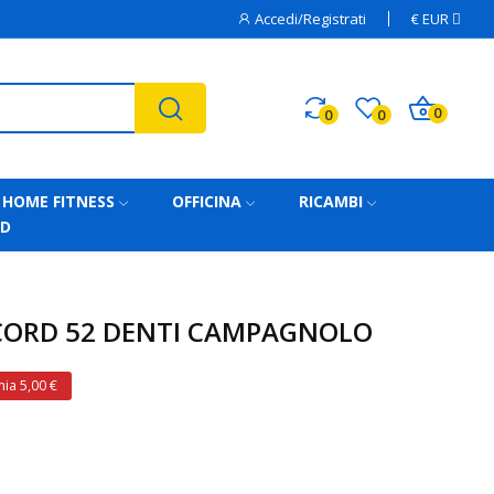
Accedi/Registrati
€
EUR
0
0
0
HOME FITNESS
OFFICINA
RICAMBI
AD
CORD 52 DENTI CAMPAGNOLO
ia 5,00 €