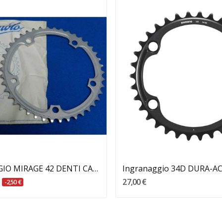
Aggiungi Al Carrello
Aggiungi Al Carrello
INGRANAGGIO MIRAGE 42 DENTI CAMPAGNOLO
€
27,00 €
-2,50 €