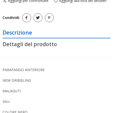
Aggiungi per confrontare
Aggiungi alla lista dei desideri
Condividi:
Descrizione
Dettagli del prodotto
PARAFANGO ANTERIORE
NEW DRIBBLING
MALAGUTI
50cc
COLORE NERO