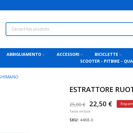
ABBIGLIAMENTO
ACCESSORI
BICICLETTE
SCOOTER - PITBIKE - QU
 SHIMANO
ESTRATTORE RUOT
22,50 €
25,00 €
Risparm
Tasse incluse
SKU:
4468-0