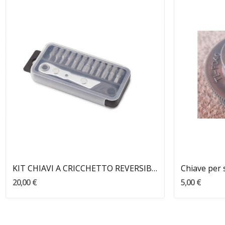
Aggiungi Al Carrello
KIT CHIAVI A CRICCHETTO REVERSIBILE
20,00 €
5,00 €