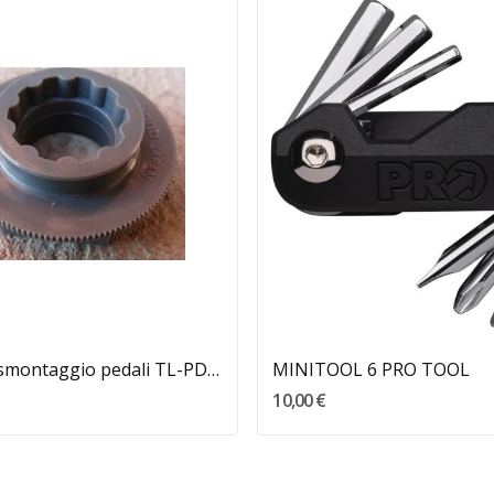
Aggiungi Al Carrello
Aggiungi Al Carrello
Chiave per smontaggio pedali TL-PD40 SHIMANO
MINITOOL 6 PRO TOOL
10,00 €