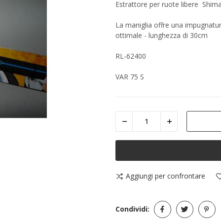
Estrattore per ruote libere Shima
La maniglia offre una impugnat
ottimale - lunghezza di 30cm
RL-62400
VAR 75 S
Aggiungi per confrontare
Condividi: