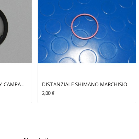
Aggiungi Al Carrello
DISTANZIALE 11 VELOCITA' CAMPAGNOLO
DISTANZIALE SHIMANO MARCHISIO
2,00 €