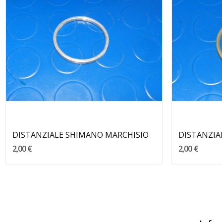
Aggiungi Al Carrello
DISTANZIALE SHIMANO MARCHISIO
2,00 €
2,00 €