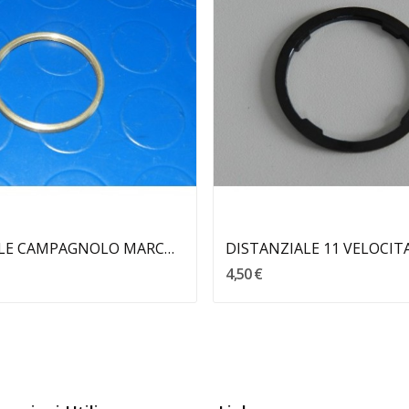
Aggiungi Al Carrello
Aggiungi Al Carrello
DISTANZIALE CAMPAGNOLO MARCHISIO
4,50 €