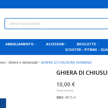
ABBIGLIAMENTO
ACCESSORI
BICICLETTE
SCOOTER - PITBIKE - QU
noni
Ghiere e distanziali
GHIERA DI CHIUSURA SHIMANO
GHIERA DI CHIUS
10,00 €
Tasse incluse
SKU:
4615-0