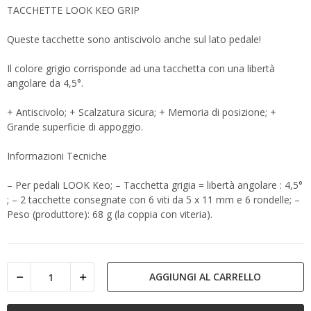
TACCHETTE LOOK KEO GRIP
Queste tacchette sono antiscivolo anche sul lato pedale!
Il colore grigio corrisponde ad una tacchetta con una libertà
angolare da 4,5°.
+ Antiscivolo; + Scalzatura sicura; + Memoria di posizione; +
Grande superficie di appoggio.
Informazioni Tecniche
– Per pedali LOOK Keo; – Tacchetta grigia = libertà angolare : 4,5°
; – 2 tacchette consegnate con 6 viti da 5 x 11 mm e 6 rondelle; –
Peso (produttore): 68 g (la coppia con viteria).
AGGIUNGI AL CARRELLO