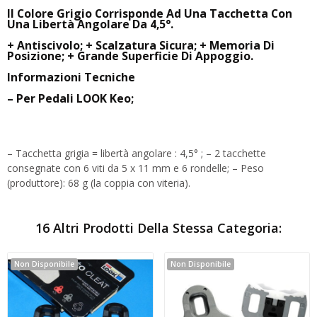
Il Colore Grigio Corrisponde Ad Una Tacchetta Con
Una Libertà Angolare Da 4,5°.
+ Antiscivolo; + Scalzatura Sicura; + Memoria Di
Posizione; + Grande Superficie Di Appoggio.
Informazioni Tecniche
– Per Pedali LOOK Keo;
– Tacchetta grigia = libertà angolare : 4,5° ; – 2 tacchette
consegnate con 6 viti da 5 x 11 mm e 6 rondelle; – Peso
(produttore): 68 g (la coppia con viteria).
16 Altri Prodotti Della Stessa Categoria:
Non Disponibile
Non Disponibile