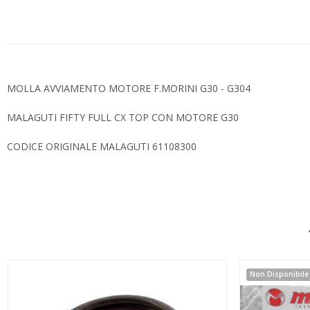
MOLLA AVVIAMENTO MOTORE F.MORINI G30 - G304
MALAGUTI FIFTY FULL CX TOP CON MOTORE G30
CODICE ORIGINALE MALAGUTI 61108300
Non Disponibile