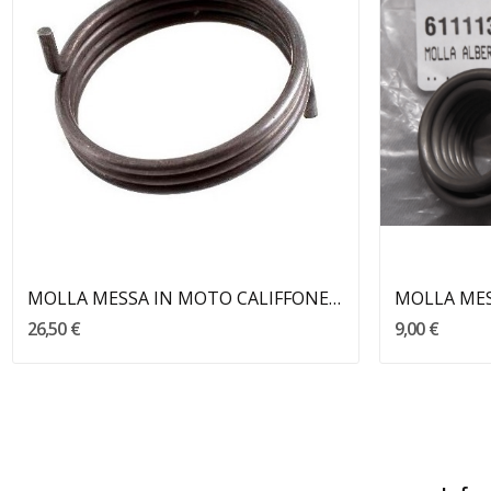
Aggiungi Al Carrello
MOLLA MESSA IN MOTO CALIFFONE - RIZZATO
26,50 €
9,00 €