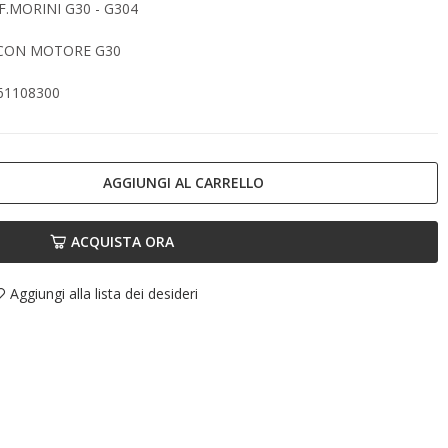
MORINI G30 - G304
 CON MOTORE G30
61108300
AGGIUNGI AL CARRELLO
ACQUISTA ORA
Aggiungi alla lista dei desideri