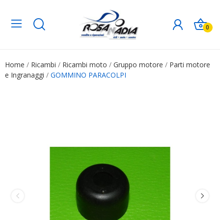
0
Home
Ricambi
Ricambi moto
Gruppo motore
Parti motore
e Ingranaggi
GOMMINO PARACOLPI