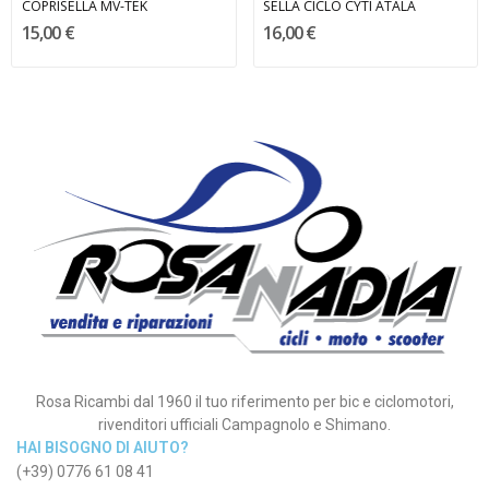
COPRISELLA MV-TEK
SELLA CICLO CYTI ATALA
15,00 €
16,00 €
Rosa Ricambi dal 1960 il tuo riferimento per bic e ciclomotori,
rivenditori ufficiali Campagnolo e Shimano.
HAI BISOGNO DI AIUTO?
(+39) 0776 61 08 41