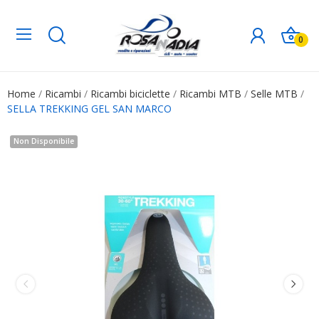
0
Home
Ricambi
Ricambi biciclette
Ricambi MTB
Selle MTB
SELLA TREKKING GEL SAN MARCO
Non Disponibile