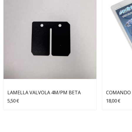
Aggiungi Al Carrello
LAMELLA VALVOLA 4M/PM BETA
5,50 €
18,00 €