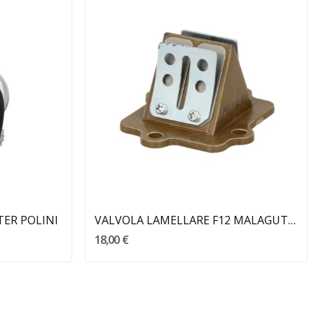
Aggiungi Al Carrello
TER POLINI
VALVOLA LAMELLARE F12 MALAGUTI RMS
18,00 €