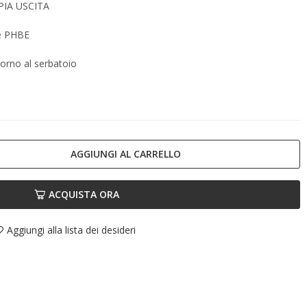
IA USCITA
re PHBE
itorno al serbatoio
AGGIUNGI AL CARRELLO
ACQUISTA ORA
Aggiungi alla lista dei desideri