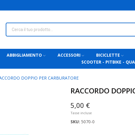
ABBIGLIAMENTO
ACCESSORI
BICICLETTE
SCOOTER - PITBIKE - QU
ACCORDO DOPPIO PER CARBURATORE
RACCORDO DOPPI
5,00 €
Tasse incluse
SKU:
5070-0