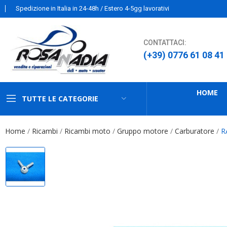
Spedizione in Italia in 24-48h / Estero 4-5gg lavorativi
CONTATTACI:
(+39) 0776 61 08 41
HOME
TUTTE LE CATEGORIE
Home
Ricambi
Ricambi moto
Gruppo motore
Carburatore
R