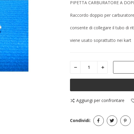
PIPETTA CARBURATORE A DOPP
Raccordo doppio per carburato
consente di collegare il tubo di r
viene usato soprattutto nei kart
Aggiungi per confrontare
Condividi: