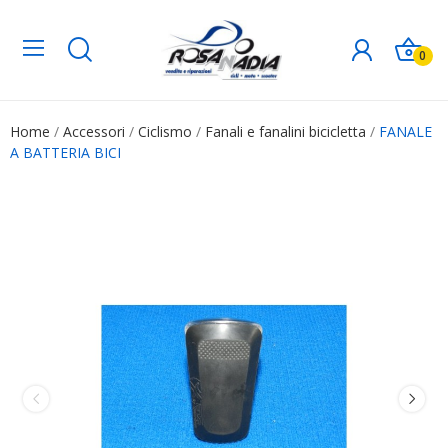
0
Home
Accessori
Ciclismo
Fanali e fanalini bicicletta
FANALE
A BATTERIA BICI