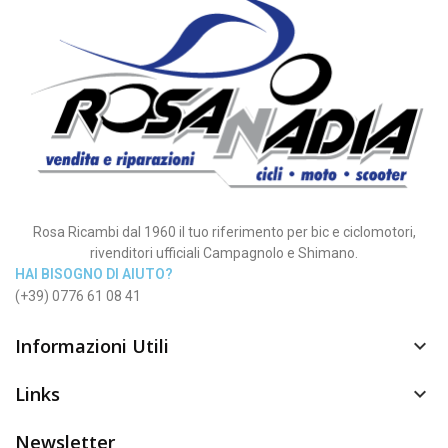
Rosa Ricambi dal 1960 il tuo riferimento per bic e ciclomotori,
rivenditori ufficiali Campagnolo e Shimano.
HAI BISOGNO DI AIUTO?
(+39) 0776 61 08 41
Informazioni Utili

Links

Newsletter